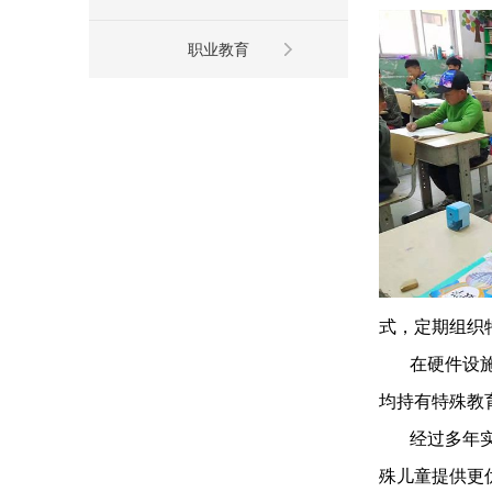
职业教育
式，定期组织
在硬件设施方
均持有特殊教
经过多年实践
殊儿童提供更