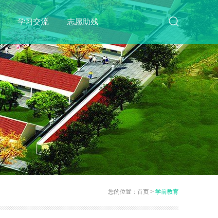
学习交流
志愿助残
您的位置：
首页
>
学前教育