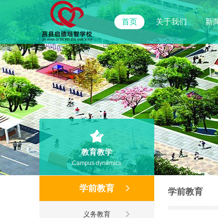
首页
关于我们
新
教育教学
Campus dynamics
学前教育
学前教育
义务教育