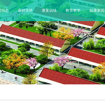
闻动态
亲切关怀
康复训练
教育教学
如康家园