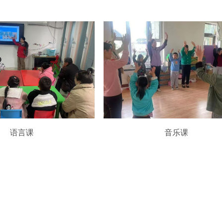
语言课
音乐课