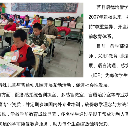
莒县启德培智学校
2007年建校以来
持"尊重差异、开
前教育体系。
目前，教学部设有
师，采用"教育+康
展、语言沟通、感
（IEP）为每位学
特殊儿童与普通幼儿园开展互动活动，促进社会性发展。
面，配备感觉统合训练室、多感官教室、言语治疗室等专业功
育专业资质，并定期参加国内外专业培训，确保教学理念与方法
，学校学前教育成效显著，多名学生通过早期干预成功融入普
优质的学前康复教育服务，助力每个生命绽放独特光彩。